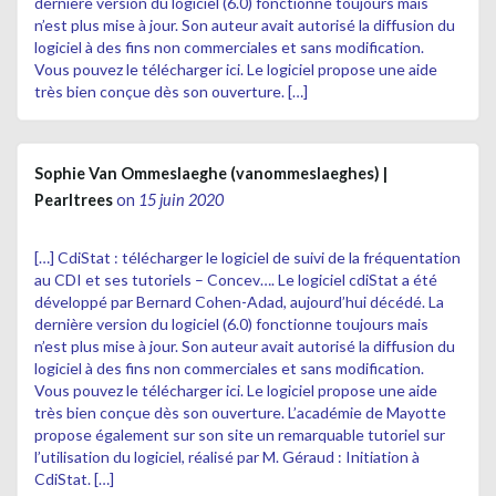
dernière version du logiciel (6.0) fonctionne toujours mais
n’est plus mise à jour. Son auteur avait autorisé la diffusion du
logiciel à des fins non commerciales et sans modification.
Vous pouvez le télécharger ici. Le logiciel propose une aide
très bien conçue dès son ouverture. […]
Sophie Van Ommeslaeghe (vanommeslaeghes) |
Pearltrees
on
15 juin 2020
[…] CdiStat : télécharger le logiciel de suivi de la fréquentation
au CDI et ses tutoriels – Concev…. Le logiciel cdiStat a été
développé par Bernard Cohen-Adad, aujourd’hui décédé. La
dernière version du logiciel (6.0) fonctionne toujours mais
n’est plus mise à jour. Son auteur avait autorisé la diffusion du
logiciel à des fins non commerciales et sans modification.
Vous pouvez le télécharger ici. Le logiciel propose une aide
très bien conçue dès son ouverture. L’académie de Mayotte
propose également sur son site un remarquable tutoriel sur
l’utilisation du logiciel, réalisé par M. Géraud : Initiation à
CdiStat. […]