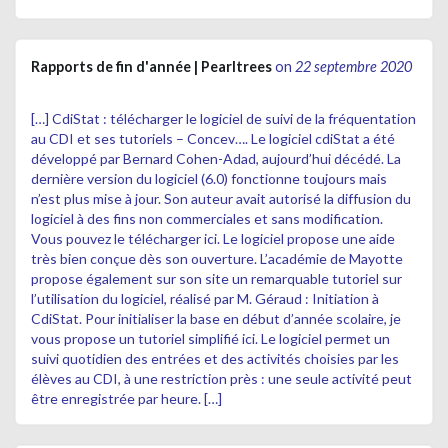
Rapports de fin d'année | Pearltrees
on
22 septembre 2020
[…] CdiStat : télécharger le logiciel de suivi de la fréquentation
au CDI et ses tutoriels – Concev…. Le logiciel cdiStat a été
développé par Bernard Cohen-Adad, aujourd’hui décédé. La
dernière version du logiciel (6.0) fonctionne toujours mais
n’est plus mise à jour. Son auteur avait autorisé la diffusion du
logiciel à des fins non commerciales et sans modification.
Vous pouvez le télécharger ici. Le logiciel propose une aide
très bien conçue dès son ouverture. L’académie de Mayotte
propose également sur son site un remarquable tutoriel sur
l’utilisation du logiciel, réalisé par M. Géraud : Initiation à
CdiStat. Pour initialiser la base en début d’année scolaire, je
vous propose un tutoriel simplifié ici. Le logiciel permet un
suivi quotidien des entrées et des activités choisies par les
élèves au CDI, à une restriction près : une seule activité peut
être enregistrée par heure. […]