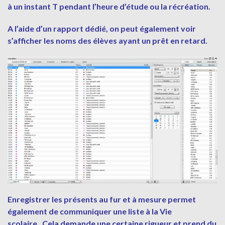
à un instant T pendant l’heure d’étude ou la récréation.
A l’aide d’un rapport dédié, on peut également voir
s’afficher les noms des élèves ayant un prêt en retard.
Enregistrer les présents au fur et à mesure permet
également de communiquer une liste à la Vie
scolaire.
Cela demande une certaine rigueur et prend du