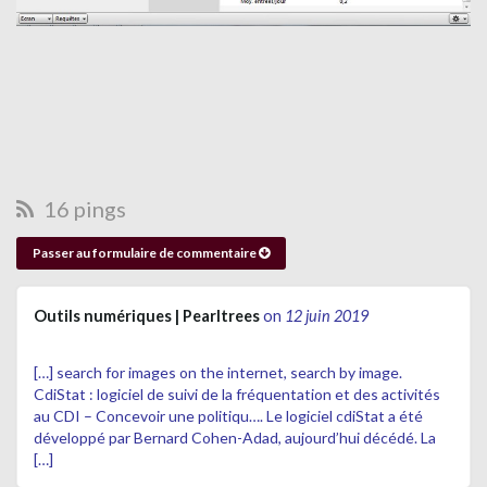
16 pings
Passer au formulaire de commentaire
Outils numériques | Pearltrees
on
12 juin 2019
[…] search for images on the internet, search by image.
CdiStat : logiciel de suivi de la fréquentation et des activités
au CDI – Concevoir une politiqu…. Le logiciel cdiStat a été
développé par Bernard Cohen-Adad, aujourd’hui décédé. La
[…]