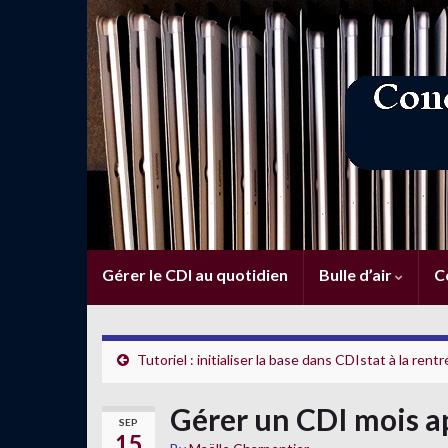
Gérer le CDI au quotidien
Bulle d’air
C
Tutoriel : initialiser la base dans CDIstat à la rent
Gérer un CDI mois a
SEP
15