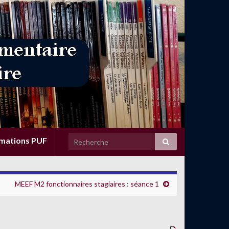
rmations PUF
MEEF M2 fonctionnaires stagiaires : séance 1