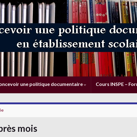
oncevoir une politique documentaire
Cours INSPE – Fo
rée
près mois