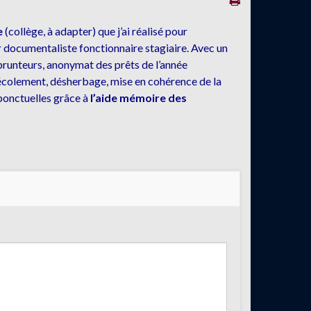
e
(collège, à adapter) que j’ai réalisé pour
r documentaliste fonctionnaire stagiaire. Avec un
mprunteurs, anonymat des prêts de l’année
 récolement, désherbage, mise en cohérence de la
 ponctuelles grâce à
l’aide mémoire des