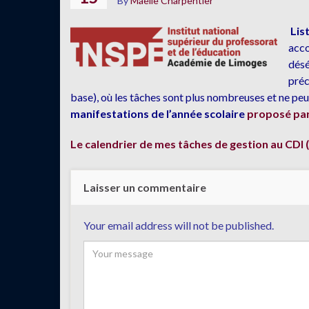
By
Maëlle Charpentier
Lis
acco
désé
préc
base), où les tâches sont plus nombreuses et ne pe
manifestations de l’année scolaire
proposé par 
Le calendrier de mes tâches de gestion au CDI (
Laisser un commentaire
Your email address will not be published.