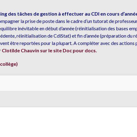
ting des tâches de gestion à effectuer au CDI en cours d’anné
mpagner la prise de poste dans le cadre d’un tutorat de professeu
quilibre inévitable en début d’année (réinitialisation des bases e
édente, réinitialisation de CdiStat) et fin d’année (préparation du
uvent être reportées pour la plupart. A compléter avec des actions
Clotilde Chauvin sur le site Doc pour docs.
collège)