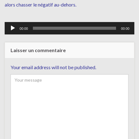
alors chasser le négatif au-dehors.
Lecteur
00:00
00:00
audio
Laisser un commentaire
Your email address will not be published.