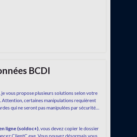
 données BCDI
, je vous propose plusieurs solutions selon votre
I. Attention, certaines manipulations requièrent
gardes qui ne seront pas manipulées par sécurité…
n ligne (soldoc+)
, vous devez copier le dossier
, lancez ClientC.exe. Vous pouvez désormais vous