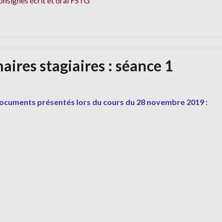
nsignes écrit et oral FSTG
ires stagiaires : séance 1
ocuments présentés lors du cours du 28 novembre 2019 :