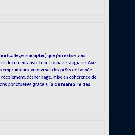
née
(collège, à adapter) que j’ai réalisé pour
eur documentaliste fonctionnaire stagiaire. Avec
ses emprunteurs, anonymat des prêts de l’année
 du récolement, désherbage, mise en cohérence de
ions ponctuelles grâce à
l’aide mémoire des