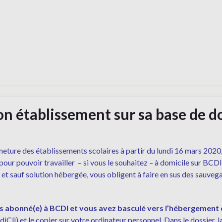
son établissement sur sa base de
rmeture des établissements scolaires à partir du lundi 16 mars 2020
 pour pouvoir travailler – si vous le souhaitez – à domicile sur BCD
 et sauf solution hébergée, vous obligent à faire en sus des sauve
s abonné(e) à BCDI et vous avez basculé vers l’hébergement e
diCli) et le copier sur votre ordinateur personnel. Dans le dossier