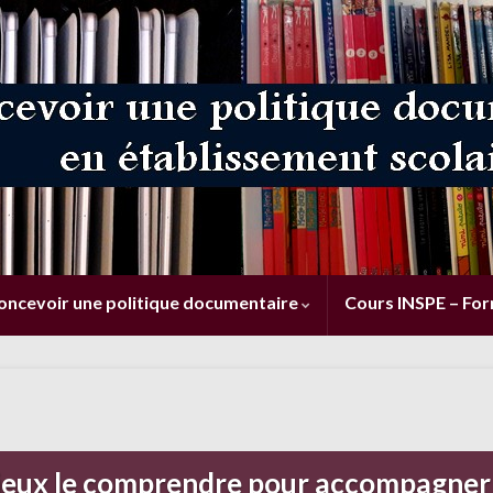
oncevoir une politique documentaire
Cours INSPE – Fo
mieux le comprendre pour accompagner 