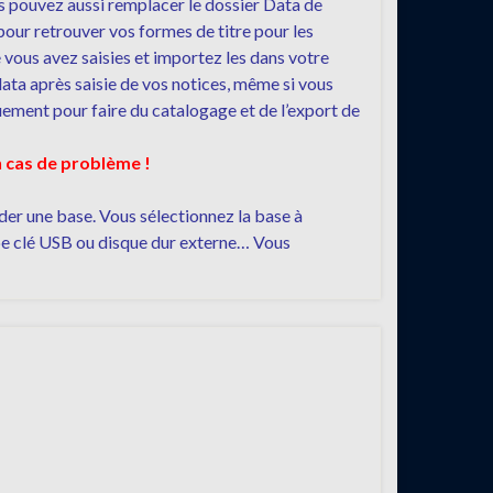
ous pouvez aussi remplacer le dossier Data de
pour retrouver vos formes de titre pour les
e vous avez saisies et importez les dans votre
 data après saisie de vos notices, même si vous
uement pour faire du catalogage et de l’export de
n cas de problème !
der une base. Vous sélectionnez la base à
ype clé USB ou disque dur externe… Vous