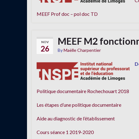
Co
MEEF Prof doc – pol doc TD
MEEF M2 fonctionna
NOV
26
By
Maëlle Charpentier
D
Politique documentaire Rochechouart 2018
Les étapes d’une politique documentaire
Aide au diagnostic de l’établissement
Cours séance 1 2019-2020