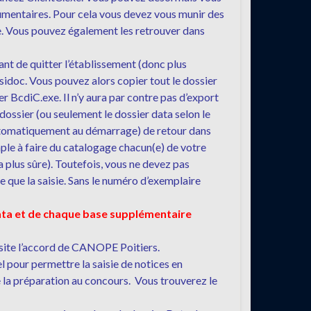
umentaires. Pour cela vous devez vous munir des
ne. Vous pouvez également les retrouver dans
ant de quitter l’établissement (donc plus
Esidoc. Vous pouvez alors copier tout le dossier
er BcdiC.exe. Il n’y aura par contre pas d’export
dossier (ou seulement le dossier data selon le
nt automatiquement au démarrage) de retour dans
mple à faire du catalogage chacun(e) de votre
a plus sûre). Toutefois, vous ne devez pas
 que la saisie. Sans le numéro d’exemplaire
ata et de chaque base supplémentaire
essite l’accord de CANOPE Poitiers.
 pour permettre la saisie de notices en
e la préparation au concours. Vous trouverez le