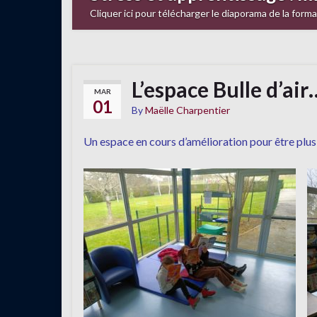
Cliquer ici pour télécharger le diaporama de la form
L’espace Bulle d’a
MAR
01
By
Maëlle Charpentier
Un espace en cours d’amélioration pour être plus 