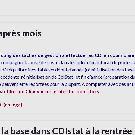
après mois
isting des tâches de gestion à effectuer au CDI en cours d’an
compagner la prise de poste dans le cadre d’un tutorat de profess
 déséquilibre inévitable en début d’année (réinitialisation des ba
écédente, réinitialisation de CdiStat) et fin d’année (préparation
ne peuvent être reportées pour la plupart. A compléter avec des act
ar Clotilde Chauvin sur le site Doc pour docs.
I (collège)
er la base dans CDIstat à la rentrée